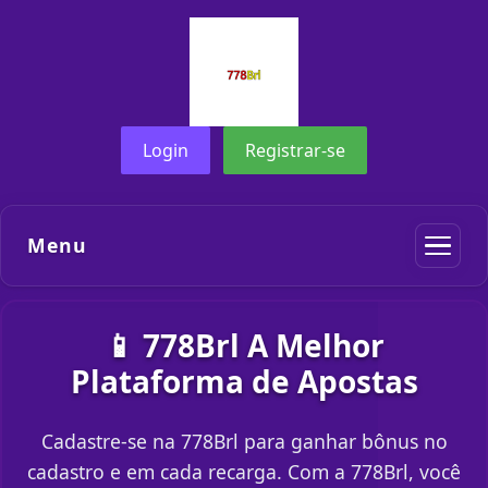
Login
Registrar-se
Menu
📱 778Brl A Melhor
Plataforma de Apostas
Cadastre-se na 778Brl para ganhar bônus no
cadastro e em cada recarga. Com a 778Brl, você