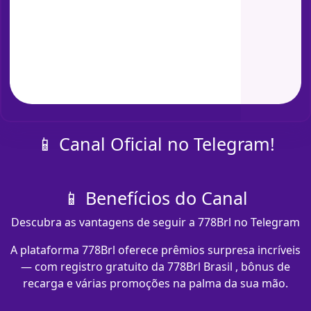
📱 Canal Oficial no Telegram!
📱 Benefícios do Canal
Descubra as vantagens de seguir a 778Brl no Telegram
A plataforma 778Brl oferece prêmios surpresa incríveis
— com registro gratuito da 778Brl Brasil , bônus de
recarga e várias promoções na palma da sua mão.