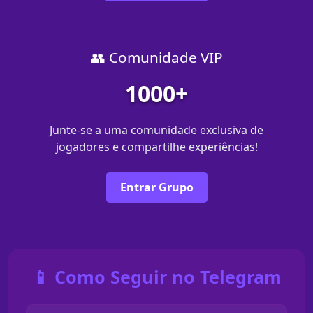
👥 Comunidade VIP
1000+
Junte-se a uma comunidade exclusiva de
jogadores e compartilhe experiências!
Entrar Grupo
📱 Como Seguir no Telegram