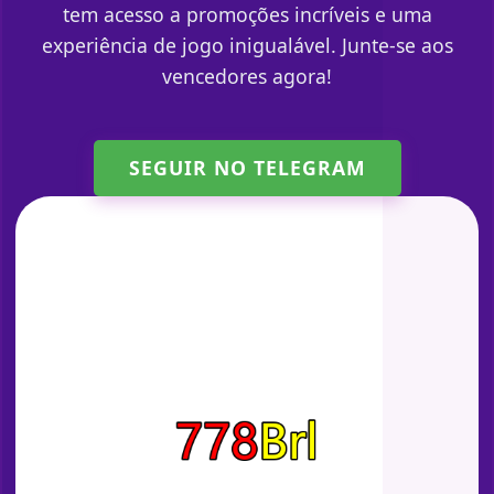
tem acesso a promoções incríveis e uma
experiência de jogo inigualável. Junte-se aos
vencedores agora!
SEGUIR NO TELEGRAM