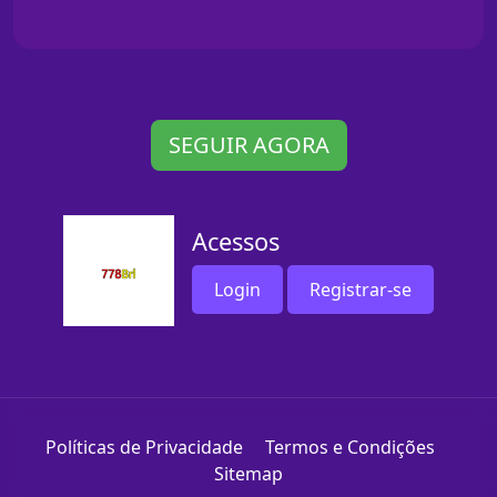
SEGUIR AGORA
Acessos
Login
Registrar-se
Políticas de Privacidade
Termos e Condições
Sitemap