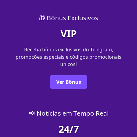
🎁 Bônus Exclusivos
VIP
Receba bônus exclusivos do Telegram,
promoções especiais e códigos promocionais
únicos!
Ver Bônus
📢 Notícias em Tempo Real
24/7