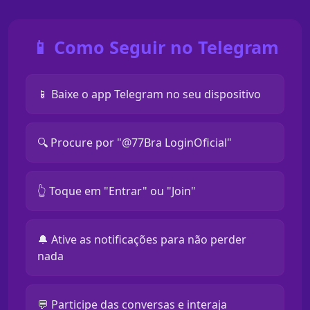
📱 Como Seguir no Telegram
📱 Baixe o app Telegram no seu dispositivo
🔍 Procure por "@77Bra LoginOficial"
👆 Toque em "Entrar" ou "Join"
🔔 Ative as notificações para não perder
nada
💬 Participe das conversas e interaja