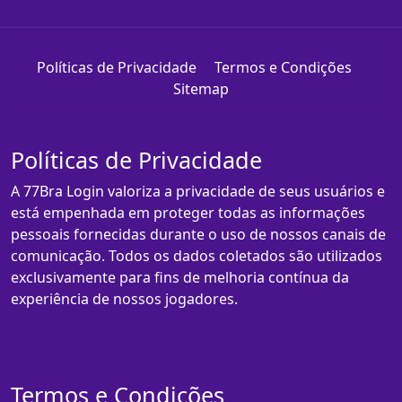
Políticas de Privacidade
Termos e Condições
Sitemap
Políticas de Privacidade
A 77Bra Login valoriza a privacidade de seus usuários e
está empenhada em proteger todas as informações
pessoais fornecidas durante o uso de nossos canais de
comunicação. Todos os dados coletados são utilizados
exclusivamente para fins de melhoria contínua da
experiência de nossos jogadores.
Termos e Condições