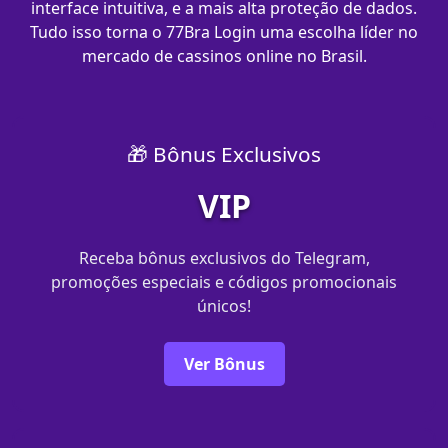
interface intuitiva, e a mais alta proteção de dados.
Tudo isso torna o 77Bra Login uma escolha líder no
mercado de cassinos online no Brasil.
🎁 Bônus Exclusivos
VIP
Receba bônus exclusivos do Telegram,
promoções especiais e códigos promocionais
únicos!
Ver Bônus