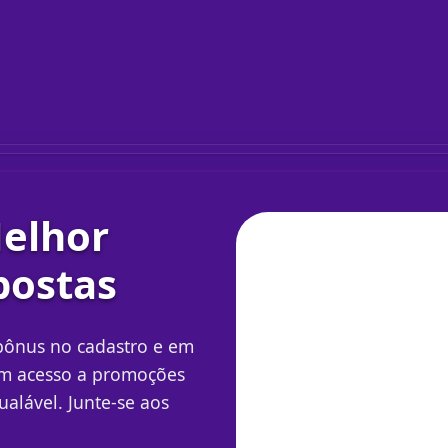
Melhor
postas
bônus no cadastro e em
em acesso a promoções
ualável. Junte-se aos