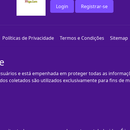
Login
Registrar-se
Políticas de Privacidade
Termos e Condições
Sitemap
de
 usuários e está empenhada em proteger todas as informaç
os coletados são utilizados exclusivamente para fins de m