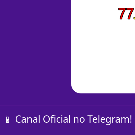
📱 Canal Oficial no Telegram!