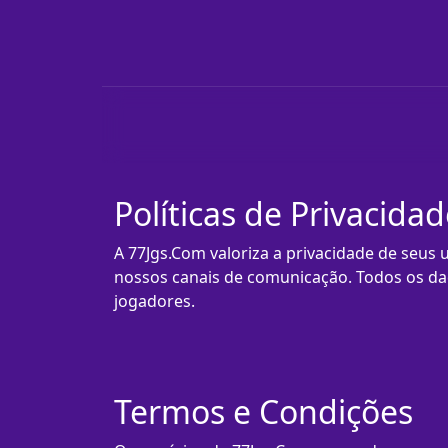
Políticas de Privacida
A 77Jgs.Com valoriza a privacidade de seus
nossos canais de comunicação. Todos os dad
jogadores.
Termos e Condições