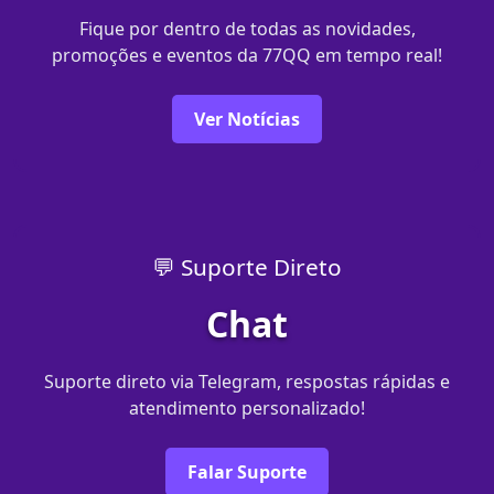
Fique por dentro de todas as novidades,
promoções e eventos da 77QQ em tempo real!
Ver Notícias
💬 Suporte Direto
Chat
Suporte direto via Telegram, respostas rápidas e
atendimento personalizado!
Falar Suporte