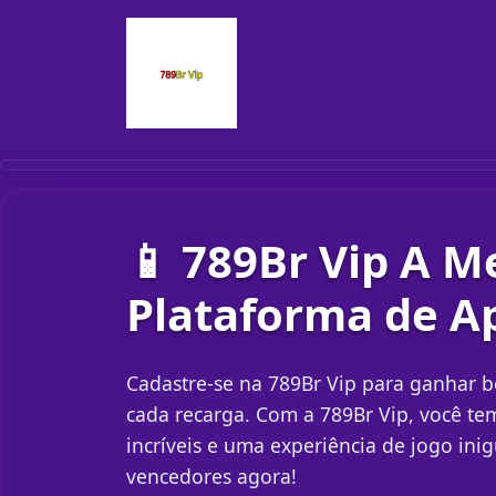
📱 789Br Vip A M
Plataforma de A
Cadastre-se na 789Br Vip para ganhar 
cada recarga. Com a 789Br Vip, você t
incríveis e uma experiência de jogo inig
vencedores agora!