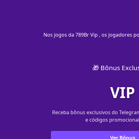
Nos jogos da 789Br Vip , os jogadores po
🎁 Bônus Exclu
VIP
Receba bônus exclusivos do Telegra
e códigos promocionai
Ver Bônus