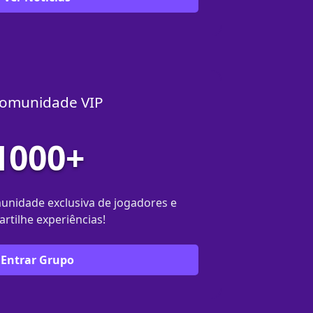
Comunidade VIP
1000+
unidade exclusiva de jogadores e
rtilhe experiências!
Entrar Grupo