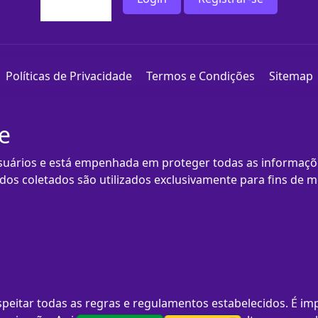
Políticas de Privacidade
Termos e Condições
Sitemap
de
 usuários e está empenhada em proteger todas as informaçõ
os coletados são utilizados exclusivamente para fins de m
eitar todas as regras e regulamentos estabelecidos. É im