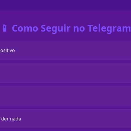
📱 Como Seguir no Telegram
ositivo
erder nada