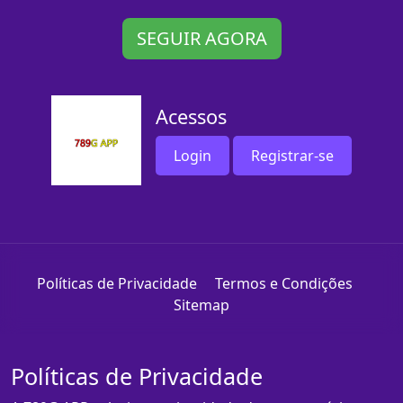
SEGUIR AGORA
Acessos
Login
Registrar-se
Políticas de Privacidade
Termos e Condições
Sitemap
Políticas de Privacidade