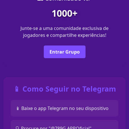
1000+
Junte-se a uma comunidade exclusiva de
jogadores e compartilhe experiências!
Entrar Grupo
📱 Como Seguir no Telegram
📱 Baixe o app Telegram no seu dispositivo
🔍 Procure por "@789G APPOficial"