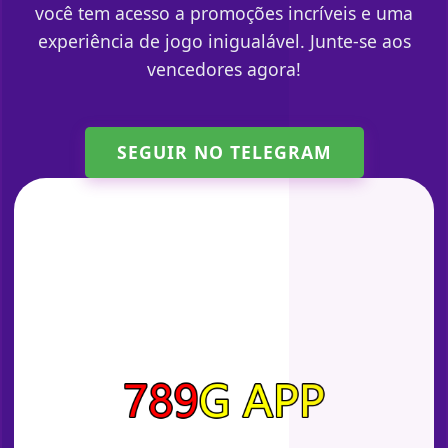
você tem acesso a promoções incríveis e uma
experiência de jogo inigualável. Junte-se aos
vencedores agora!
SEGUIR NO TELEGRAM