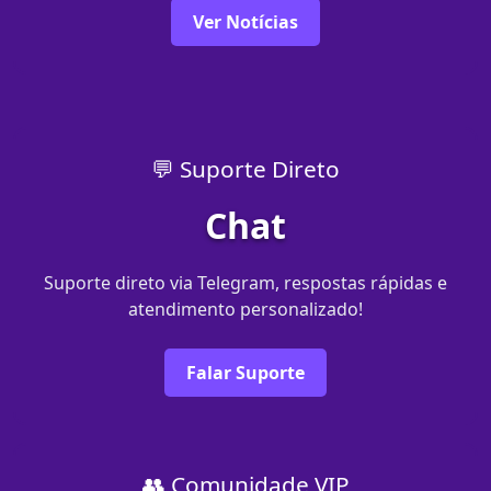
Ver Notícias
💬 Suporte Direto
Chat
Suporte direto via Telegram, respostas rápidas e
atendimento personalizado!
Falar Suporte
👥 Comunidade VIP