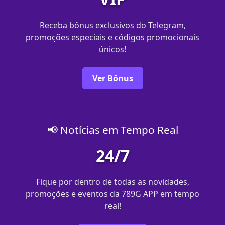
Receba bônus exclusivos do Telegram,
promoções especiais e códigos promocionais
únicos!
Ver Bônus
📢 Notícias em Tempo Real
24/7
Fique por dentro de todas as novidades,
promoções e eventos da 789G APP em tempo
real!