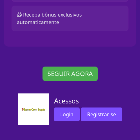
🎁 Receba bônus exclusivos
automaticamente
SEGUIR AGORA
Acessos
Login
Registrar-se