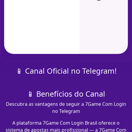
📱 Canal Oficial no Telegram!
📱 Benefícios do Canal
Descubra as vantagens de seguir a 7Game Com Login
no Telegram
A plataforma 7Game Com Login Brasil oferece o
sistema de apostas mais profissional — a 7Game Com