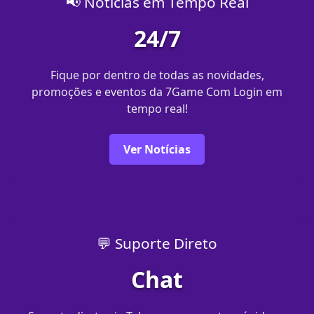
📢 Notícias em Tempo Real
24/7
Fique por dentro de todas as novidades,
promoções e eventos da 7Game Com Login em
tempo real!
Ver Notícias
💬 Suporte Direto
Chat