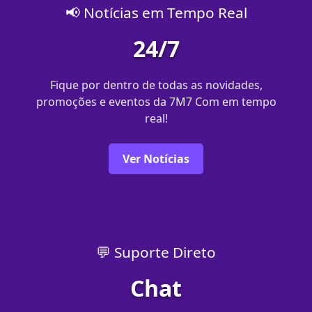
📢 Notícias em Tempo Real
24/7
Fique por dentro de todas as novidades,
promoções e eventos da 7M7 Com em tempo
real!
Ver Notícias
💬 Suporte Direto
Chat