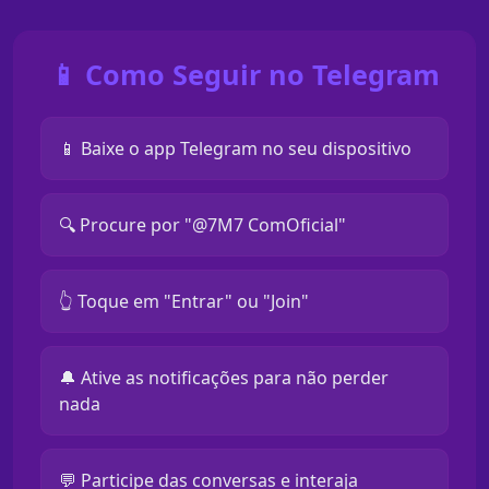
📱 Como Seguir no Telegram
📱 Baixe o app Telegram no seu dispositivo
🔍 Procure por "@7M7 ComOficial"
👆 Toque em "Entrar" ou "Join"
🔔 Ative as notificações para não perder
nada
💬 Participe das conversas e interaja