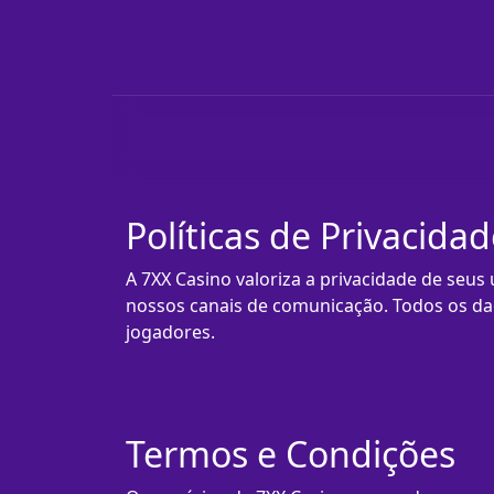
Políticas de Privacida
A 7XX Casino valoriza a privacidade de seu
nossos canais de comunicação. Todos os dad
jogadores.
Termos e Condições