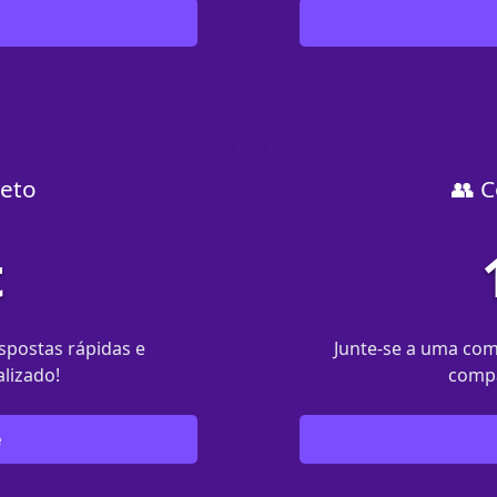
reto
👥 
t
espostas rápidas e
Junte-se a uma com
lizado!
compa
e