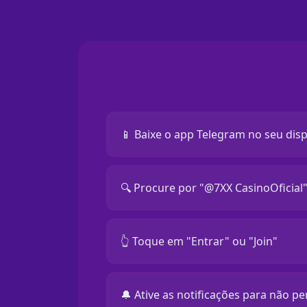
📱 Baixe o app Telegram no seu disp
🔍 Procure por "@7XX CasinoOficial
👆 Toque em "Entrar" ou "Join"
🔔 Ative as notificações para não p