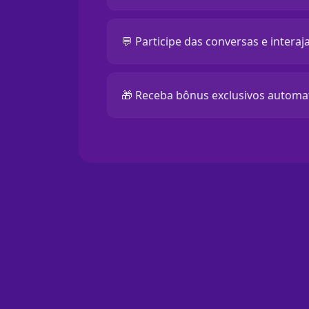
💬 Participe das conversas e interaj
🎁 Receba bônus exclusivos autom